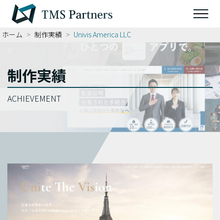
ホーム
>
制作実績
>
Univis America LLC
制作実績
ACHIEVEMENT