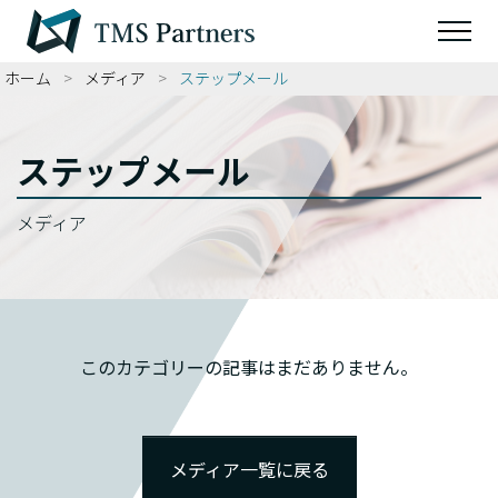
ホーム
>
メディア
>
ステップメール
ステップメール
メディア
このカテゴリーの記事はまだありません。
メディア一覧に戻る