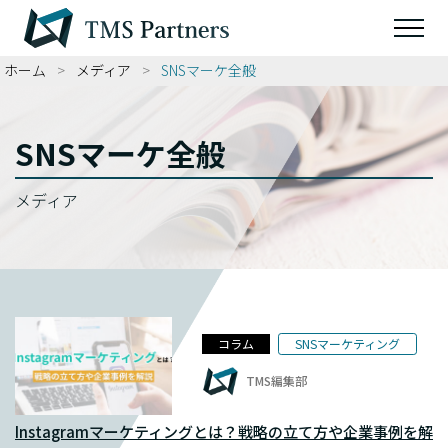
ホーム
>
メディア
>
SNSマーケ全般
SNSマーケ全般
メディア
コラム
SNSマーケティング
TMS編集部
Instagramマーケティングとは？戦略の立て方や企業事例を解