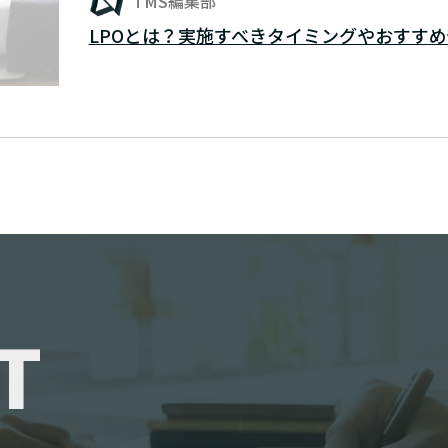
TMS編集部
LPOとは？実施すべきタイミングやおすす
T