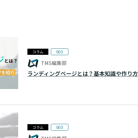
コラム
SEO
TMS編集部
ランディングページとは？基本知識や作り方
コラム
SEO