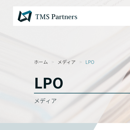
ホーム
>
メディア
>
LPO
LPO
メディア