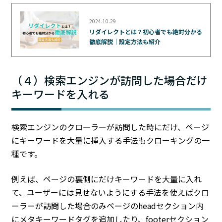
2024.10.29
リダイレクトとは？初心者でも絶対分かる
徹底解説｜設定方法も紹介
（４）検索エンジンが訪問した場合だけ
キーワードを入れる
検索エンジンのクローラーが訪問した時にだけ、ページ
にキーワードを大量に挿入する手法もクローキングの一
種です。
例えば、ページの裏側にだけキーワードを大量に入れ
て、ユーザーには見せないようにする手法を使えばクロ
ーラーが訪問した場合のみページのheadセクション内
にメタキーワードタグを追加したり、footerセクション