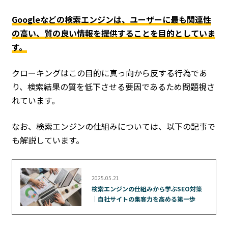
Googleなどの検索エンジンは、ユーザーに最も関連性
の高い、質の良い情報を提供することを目的としていま
す。
クローキングはこの目的に真っ向から反する行為であ
り、検索結果の質を低下させる要因であるため問題視さ
れています。
なお、検索エンジンの仕組みについては、以下の記事で
も解説しています。
2025.05.21
検索エンジンの仕組みから学ぶSEO対策
｜自社サイトの集客力を高める第一歩