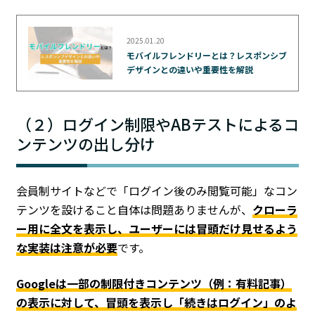
2025.01.20
モバイルフレンドリーとは？レスポンシブ
デザインとの違いや重要性を解説
（２）ログイン制限やABテストによるコ
ンテンツの出し分け
会員制サイトなどで「ログイン後のみ閲覧可能」なコン
テンツを設けること自体は問題ありませんが、
クローラ
ー用に全文を表示し、ユーザーには冒頭だけ見せるよう
な実装は注意が必要
です。
Googleは一部の制限付きコンテンツ（例：有料記事）
の表示に対して、冒頭を表示し「続きはログイン」のよ