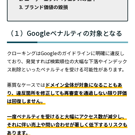
ブランド価値の毀損
（１）Googleペナルティの対象となる
クローキングはGoogleのガイドラインに明確に違反し
ており、発覚すれば検索順位の大幅な下落やインデック
ス削除といったペナルティを受ける可能性があります。
悪質なケースでは
ドメイン全体が対象になることもあ
り、違反箇所を修正しても再審査を通過しない限り評価
は回復しません。
一度ペナルティを受けると大幅にアクセス数が減少し、
それに伴い売上や問い合わせが著しく低下するリスクも
あります。