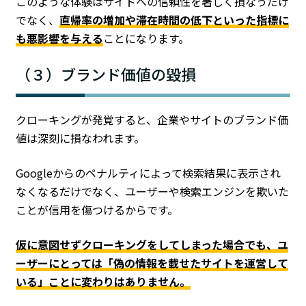
このような体験はサイトへの信頼性を著しく損なうだけ
でなく、
直帰率の増加や滞在時間の低下といった指標に
も悪影響を与える
ことになります。
（３）ブランド価値の毀損
クローキングが発覚すると、企業やサイトのブランド価
値は深刻に損なわれます。
Googleからのペナルティによって検索結果に表示され
なくなるだけでなく、ユーザーや検索エンジンを欺いた
ことが信用を傷つけるからです。
仮に意図せずクローキングをしてしまった場合でも、ユ
ーザーにとっては「偽の情報を載せたサイトを運営して
いる」ことに変わりはありません。