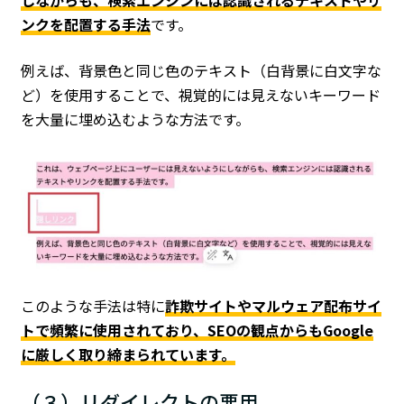
しながらも、検索エンジンには認識されるテキストやリ
ンクを配置する手法
です。
例えば、背景色と同じ色のテキスト（白背景に白文字な
ど）を使用することで、視覚的には見えないキーワード
を大量に埋め込むような方法です。
このような手法は特に
詐欺サイトやマルウェア配布サイ
トで頻繁に使用されており、SEOの観点からもGoogle
に厳しく取り締まられています。
（３）リダイレクトの悪用