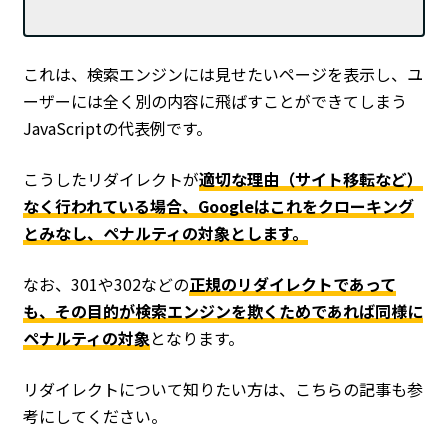
これは、検索エンジンには見せたいページを表示し、ユ
ーザーには全く別の内容に飛ばすことができてしまう
JavaScriptの代表例です。
こうしたリダイレクトが
適切な理由（サイト移転など）
なく行われている場合、Googleはこれをクローキング
とみなし、ペナルティの対象とします。
なお、301や302などの
正規のリダイレクトであって
も、その目的が検索エンジンを欺くためであれば同様に
ペナルティの対象
となります。
リダイレクトについて知りたい方は、こちらの記事も参
考にしてください。