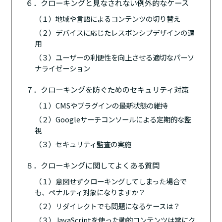
６．クローキングと見なされない例外的なケース
（１）地域や言語によるコンテンツの切り替え
（２）デバイスに応じたレスポンシブデザインの適
用
（３）ユーザーの利便性を向上させる適切なパーソ
ナライゼーション
７．クローキングを防ぐためのセキュリティ対策
（１）CMSやプラグインの最新状態の維持
（２）Googleサーチコンソールによる定期的な監
視
（３）セキュリティ監査の実施
８．クローキングに関してよくある質問
（１）意図せずクローキングしてしまった場合で
も、ペナルティ対象になりますか？
（２）リダイレクトでも問題になるケースは？
（３）JavaScriptを使った動的コンテンツは常にク