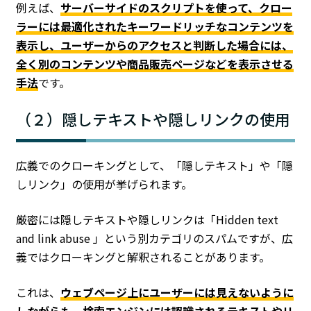
例えば、
サーバーサイドのスクリプトを使って、クロー
ラーには最適化されたキーワードリッチなコンテンツを
表示し、ユーザーからのアクセスと判断した場合には、
全く別のコンテンツや商品販売ページなどを表示させる
手法
です。
（２）隠しテキストや隠しリンクの使用
広義でのクローキングとして、「隠しテキスト」や「隠
しリンク」の使用が挙げられます。
厳密には隠しテキストや隠しリンクは「Hidden text
and link abuse 」という別カテゴリのスパムですが、広
義ではクローキングと解釈されることがあります。
これは、
ウェブページ上にユーザーには見えないように