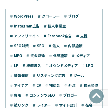
＃ WordPress
＃ クローラー
＃ ブログ
＃ Instagram広告
＃ 個人事業主
＃ アフィリエイト
＃ Facebook広告
＃ 支援
＃ SEO対策
＃ SEO
＃ 法人
＃ 内部施策
＃ MEO
＃ 資金調達
＃ 外部施策
＃ メディア
＃ LP
＃ 検索流入
＃ オウンドメディア
＃ LPO
＃ 情報発信
＃ リスティング広告
＃ ツール
＃ アイデア
＃ CV
＃ 補助金
＃ 外注
＃ 検索順位
＃ 費用
＃ コンテンツSEO
＃ ブロガー
＃ 被リンク
＃ ライター
＃ サイト設計
＃ 在宅