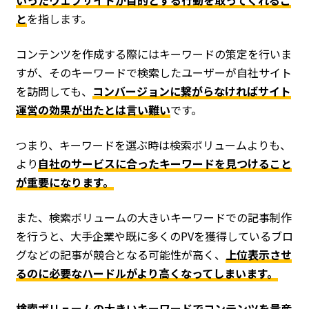
いったウェブサイトが目的とする行動を取ってくれるこ
と
を指します。
コンテンツを作成する際にはキーワードの策定を行いま
すが、そのキーワードで検索したユーザーが自社サイト
を訪問しても、
コンバージョンに繋がらなければサイト
運営の効果が出たとは言い難い
です。
つまり、キーワードを選ぶ時は検索ボリュームよりも、
より
自社のサービスに合ったキーワードを見つけること
が重要になります。
また、検索ボリュームの大きいキーワードでの記事制作
を行うと、大手企業や既に多くのPVを獲得しているブロ
グなどの記事が競合となる可能性が高く、
上位表示させ
るのに必要なハードルがより高くなってしまいます。
検索ボリュームの大きいキーワードでコンテンツを量産