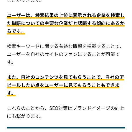
ことができます。
ユーザーは、検索結果の上位に表示される企業を検索し
た単語についての主要な企業だと認識する傾向にあるか
らです。
検索キーワードに関する有益な情報を掲載することで、
ユーザーを自社のサイトのファンにすることが可能で
す。
また、自社のコンテンツを見てもらうことで、自社のア
ピールしたい点をユーザーに見てもらうこともできま
す。
これらのことから、SEO対策はブランドイメージの向上
にも繋がります。