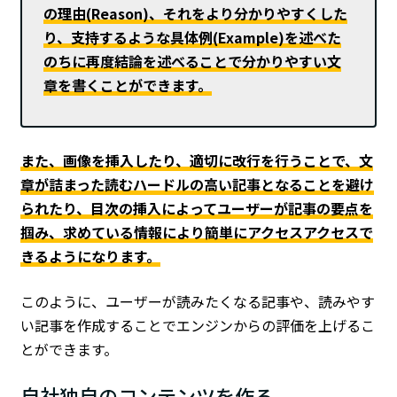
の理由(Reason)、それをより分かりやすくした
り、支持するような具体例(Example)を述べた
のちに再度結論を述べることで分かりやすい文
章を書くことができます。
また、画像を挿入したり、適切に改行を行うことで、文
章が詰まった読むハードルの高い記事となることを避け
られたり、目次の挿入によってユーザーが記事の要点を
掴み、求めている情報により簡単にアクセスアクセスで
きるようになります。
このように、ユーザーが読みたくなる記事や、読みやす
い記事を作成することでエンジンからの評価を上げるこ
とができます。
自社独自のコンテンツを作る