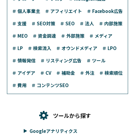
＃ 個人事業主
＃ アフィリエイト
＃ Facebook広告
＃ 支援
＃ SEO対策
＃ SEO
＃ 法人
＃ 内部施策
＃ MEO
＃ 資金調達
＃ 外部施策
＃ メディア
＃ LP
＃ 検索流入
＃ オウンドメディア
＃ LPO
＃ 情報発信
＃ リスティング広告
＃ ツール
＃ アイデア
＃ CV
＃ 補助金
＃ 外注
＃ 検索順位
＃ 費用
＃ コンテンツSEO
ツールから探す
Googleアナリティクス