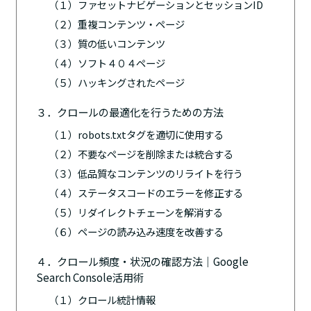
（１）ファセットナビゲーションとセッションID
（２）重複コンテンツ・ページ
（３）質の低いコンテンツ
（４）ソフト４０４ページ
（５）ハッキングされたページ
３．クロールの最適化を行うための方法
（１）robots.txtタグを適切に使用する
（２）不要なページを削除または統合する
（３）低品質なコンテンツのリライトを行う
（４）ステータスコードのエラーを修正する
（５）リダイレクトチェーンを解消する
（６）ページの読み込み速度を改善する
４．クロール頻度・状況の確認方法｜Google
Search Console活用術
（１）クロール統計情報