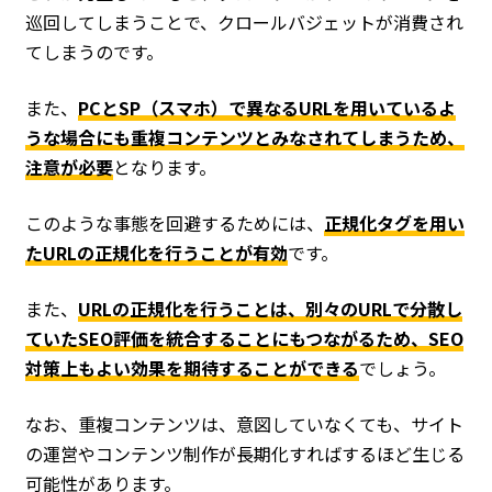
巡回してしまうことで、クロールバジェットが消費され
てしまうのです。
また、
PCとSP（スマホ）で異なるURLを用いているよ
うな場合にも重複コンテンツとみなされてしまうため、
注意が必要
となります。
このような事態を回避するためには、
正規化タグを用い
たURLの正規化を行うことが有効
です。
また、
URLの正規化を行うことは、別々のURLで分散し
ていたSEO評価を統合することにもつながるため、SEO
対策上もよい効果を期待することができる
でしょう。
なお、重複コンテンツは、意図していなくても、サイト
の運営やコンテンツ制作が長期化すればするほど生じる
可能性があります。