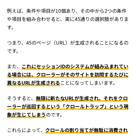
例えば、条件や項目が10個あり、その中から2つの条件
や項目を組み合わせると、実に45通りの選択肢がありま
す。
つまり、45のページ（URL）が生成されることになるの
です。
また、
これにセッションIDのシステムが組み込まれてい
る場合には、クローラーがそのサイトを訪問するたびに
異なるURLが生成される
ことになってしまいます。
そうすると、
無限に新たなURLが生成され、それをクロ
ーラーが巡回するという「クロールトラップ」という現
象が生じてしまう
のです。
これらによって、
クロールの割り当てが無駄に消費され