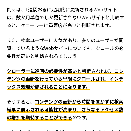
例えば、1週間おきに定期的に更新されるWebサイト
は、数か月単位でしか更新されないWebサイトと比較す
ると、クローラーに重要度が高いと判断されます。
また、検索ユーザーに人気があり、多くのユーザーが閲
覧しているようなWebサイトについても、クロールの必
要性が高いと判断されるでしょう。
クローラーに巡回の必要性が高いと判断されれば、コン
テンツの更新を行ってから早期にクロールされ、インデ
ックス処理が施されることになります。
そうすると、
コンテンツの更新から時間を置かずに検索
結果に表示される可能性が高まり、さらなるアクセス数
の増加を期待することができる
のです。