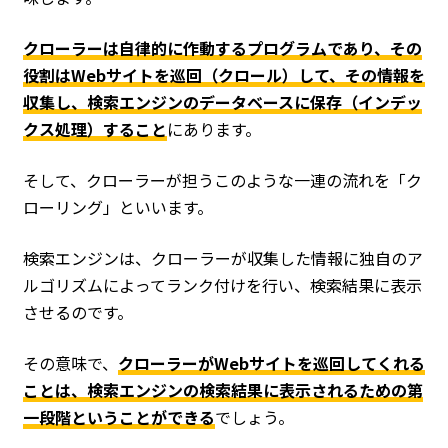
クローラーは自律的に作動するプログラムであり、その
役割は
Webサイトを巡回（クロール）して、その情報を
収集し、検索エンジンのデータベースに保存（インデッ
クス処理）する
こと
にあります。
そして、クローラーが担うこのような一連の流れを「ク
ローリング」といいます。
検索エンジンは、クローラーが収集した情報に独自のア
ルゴリズムによってランク付けを行い、検索結果に表示
させるのです。
その意味で、
クローラーがWebサイトを巡回してくれる
ことは、検索エンジンの検索結果に表示されるための第
一段階ということができる
でしょう。