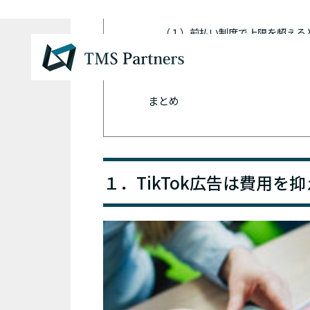
８．TikTok広告の支払い方法
（１）前払い制度で上限を超える
（２）支払い方法は3種類
（３）法人の場合は月額請求が可
まとめ
１．TikTok広告は費用を