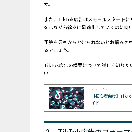
す。
また、TikTok広告はスモールスタート
をしながら徐々に最適化していくのに向
予算を最初からかけられないとお悩みの
るでしょう。
Tiktok広告の概要について詳しく知り
い。
2025.04.28
【初心者向け】Tik
イド
２．TikTok広告のフォー