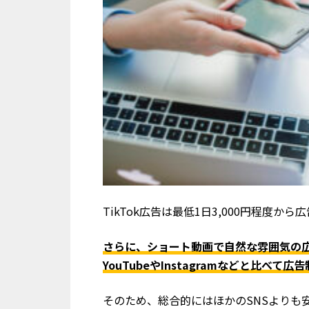
TikTok広告は最低1日3,000円程度
さらに、ショート動画で自然な雰囲気の
YouTubeやInstagramなどと比べ
そのため、総合的にはほかのSNSよりも