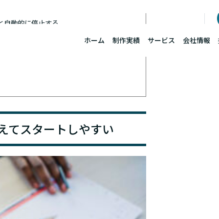
と自動的に停止する
能
抑えてスタートしやすい