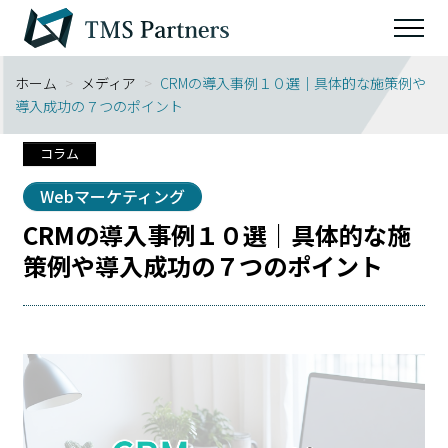
ホーム
>
メディア
>
CRMの導入事例１０選｜具体的な施策例や
導入成功の７つのポイント
コラム
Webマーケティング
CRMの導入事例１０選｜具体的な施
策例や導入成功の７つのポイント