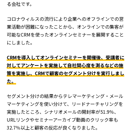
る会社です。
コロナウィルスの流行により企業へのオフラインでの営
業活動が困難になったことから、オンラインでの集客が
可能なCRMを使ったオンラインセミナーを展開すること
にしました。
CRMを導入してオンラインセミナーを開催後、受講者に
対してアンケートを実施して自社関心度を測るなどの施
策を実施し、CRMで顧客のセグメント分けを実行しまし
た。
セグメント分けの結果からテレマーケティング・メール
マーケティングを使い分けて、リードナーチャリングを
実施したところ、シナリオメールの開封率が51.9％、
URLリンクやセミナーアーカイブ動画のクリック率も
32.7％以上と顧客の反応が良くなりました。