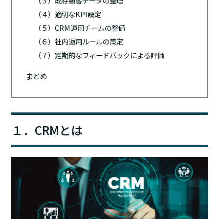
（３）既存顧客データの整理
（４）適切なKPI設定
（５）CRM運用チームの整備
（６）社内運用ルールの策定
（７）定期的なフィードバックによる評価
まとめ
１．CRMとは