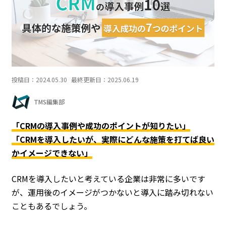
投稿日：
2024.05.30
最終更新日：
2025.06.19
TMS編集部
「CRMの導入事例や成功のポイントが知りたい」
「CRMを導入したいが、実際にどんな施策を打てば良い
かイメージできない」
CRMを導入したいと考えている企業は非常に多いです
が、運用後のイメージがつかないと導入に踏み切れない
こともあるでしょう。