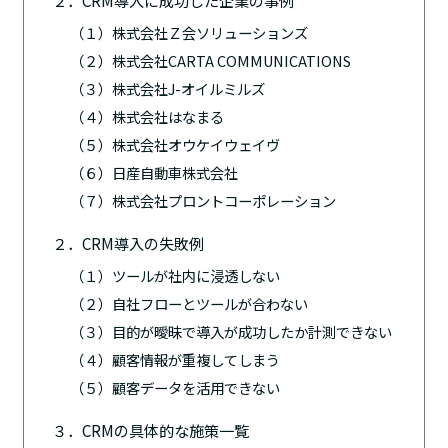
２．CRM導入に成功した企業の事例
（１）株式会社Ｚ会ソリューションズ
（２）株式会社CARTA COMMUNICATIONS
（３）株式会社J-オイルミルズ
（４）株式会社はなまる
（５）株式会社オウケイウェイヴ
（６）日産自動車株式会社
（７）株式会社プロントコーポレーション
２．CRM導入の失敗例
（１）ツールが社内に浸透しない
（２）自社フローとツールが合わない
（３）目的が曖昧で導入が成功したか計測できない
（４）顧客情報が重複してしまう
（５）顧客データを活用できない
３．CRMの具体的な施策一覧