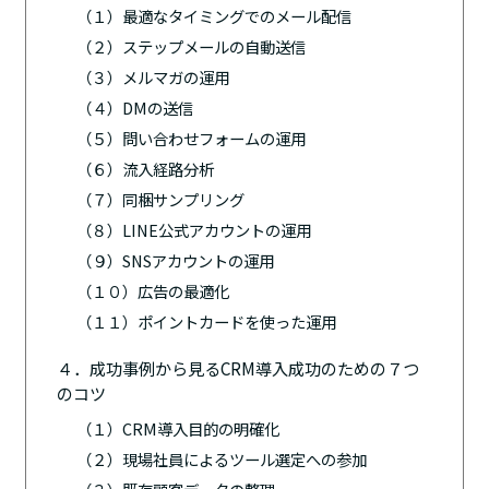
（１）最適なタイミングでのメール配信
（２）ステップメールの自動送信
（３）メルマガの運用
（４）DMの送信
（５）問い合わせフォームの運用
（６）流入経路分析
（７）同梱サンプリング
（８）LINE公式アカウントの運用
（９）SNSアカウントの運用
（１０）広告の最適化
（１１）ポイントカードを使った運用
４．成功事例から見るCRM導入成功のための７つ
のコツ
（１）CRM導入目的の明確化
（２）現場社員によるツール選定への参加