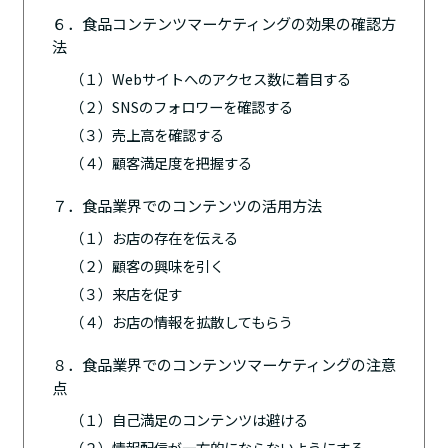
６．食品コンテンツマーケティングの効果の確認方
法
（１）Webサイトへのアクセス数に着目する
（２）SNSのフォロワーを確認する
（３）売上高を確認する
（４）顧客満足度を把握する
７．食品業界でのコンテンツの活用方法
（１）お店の存在を伝える
（２）顧客の興味を引く
（３）来店を促す
（４）お店の情報を拡散してもらう
８．食品業界でのコンテンツマーケティングの注意
点
（１）自己満足のコンテンツは避ける
（２）情報配信が一方的にならないようにする