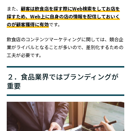
また、
顧客は飲食店を探す際にWeb検索をしてお店を
探すため、Web上に自身の店の情報を配信しておいく
のが顧客獲得に有効
です。
飲食店のコンテンツマーケティングに関しては、競合企
業がライバルとなることが多いので、差別化するための
工夫が必要です。
２．食品業界ではブランディングが
重要