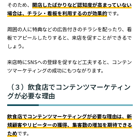
そのため、
開店したばかりなど認知度が高まっていない
場合は、チラシ・看板を利用するのが効果的
です。
周囲の人に特典などの広告付きのチラシを配ったり、看
板でアピールしたりすると、来店を促すことができるで
しょう。
来店時にSNSへの登録を促すなど工夫すると、コンテン
ツマーケティングの成功にもつながります。
（３）飲食店でコンテンツマーケティン
グが必要な理由
飲食店でコンテンツマーケティングが必要な理由は、新
規顧客やリピーターの獲得、集客数の増加を期待できる
ため
です。