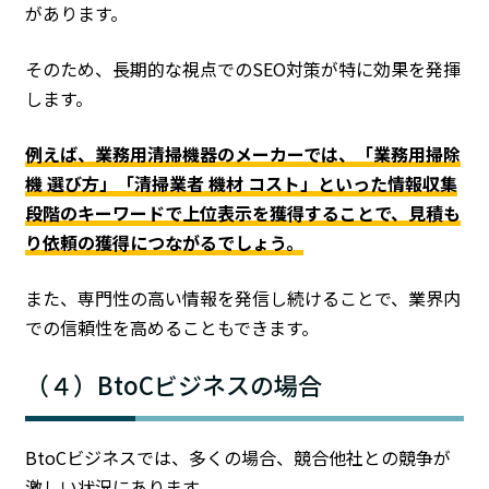
があります。
そのため、長期的な視点でのSEO対策が特に効果を発揮
します。
例えば、業務用清掃機器のメーカーでは、「業務用掃除
機 選び方」「清掃業者 機材 コスト」といった情報収集
段階のキーワードで上位表示を獲得することで、見積も
り依頼の獲得につながるでしょう。
また、専門性の高い情報を発信し続けることで、業界内
での信頼性を高めることもできます。
（４）BtoCビジネスの場合
BtoCビジネスでは、多くの場合、競合他社との競争が
激しい状況にあります。