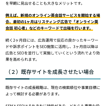
を早期に見出せることも大きなメリットです。
例えば、新規のオンライン英会話サービスを開始する場
合、最初の1ヶ月はリスティング広告で「オンライン英
会話 初心者」などのキーワードで出稿を行います。
続く2ヶ月目には、広告運用で反応の良かったキーワー
ドや訴求ポイントをSEO施策に活用し、3ヶ月目以降は
広告とSEOを並行して実施していくという流れでより効
果を高められます。
（２）既存サイトを成長させたい場合
既存サイトの成長戦略は、現在の検索順位や事業目標に
よって検討する必要があります。
SEMとSEOはそれぞれに特性があり、どちらも重要な役