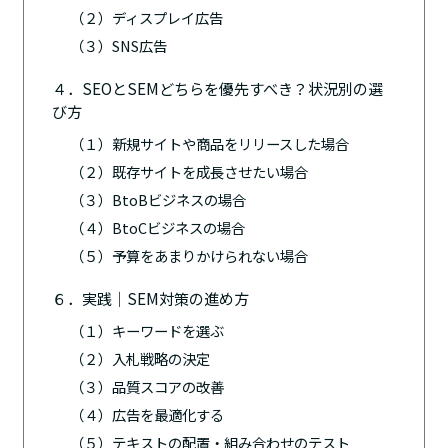
（２）ディスプレイ広告
（３）SNS広告
４．SEOとSEMどちらを優先すべき？状況別の選
び方
（１）新規サイトや商品をリリースした場合
（２）既存サイトを成長させたい場合
（３）BtoBビジネスの場合
（４）BtoCビジネスの場合
（５）予算をあまりかけられない場合
６．実践｜SEM対策の進め方
（１）キーワードを選ぶ
（２）入札戦略の決定
（３）品質スコアの改善
（４）広告を最適化する
（５）テキストの配置・組み合わせのテスト