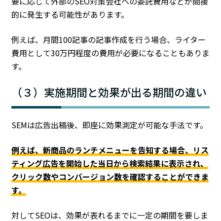
要に応じて外部のSEO対策会社への委託費用などが間接
的に発生する可能性があります。
例えば、月間100記事の記事作成を行う場合、ライター
費用として30万円程度の費用が必要になることもありま
す。
（３）実施期間と効果が出る期間の違い
SEMは広告出稿後、即座に効果測定が可能な手法です。
例えば、新商品のランチメニューを告知する場合、リス
ティング広告を開始した当日から検索結果に表示され、
クリック数やコンバージョン数を確認することができま
す。
対してSEOは、効果が表れるまでに一定の期間を要しま